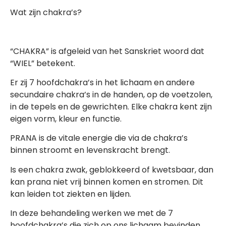
Wat zijn chakra’s?
“CHAKRA” is afgeleid van het Sanskriet woord dat
“WIEL” betekent.
Er zij 7 hoofdchakra’s in het lichaam en andere
secundaire chakra’s in de handen, op de voetzolen,
in de tepels en de gewrichten. Elke chakra kent zijn
eigen vorm, kleur en functie.
PRANA is de vitale energie die via de chakra’s
binnen stroomt en levenskracht brengt.
Is een chakra zwak, geblokkeerd of kwetsbaar, dan
kan prana niet vrij binnen komen en stromen. Dit
kan leiden tot ziekten en lijden.
In deze behandeling werken we met de 7
hoofdchakra’s die zich op ons lichaam bevinden.