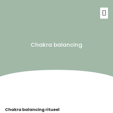
Chakra balancing
Chakra balancing ritueel