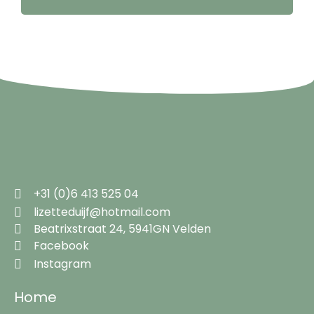
+31 (0)6 413 525 04
lizetteduijf@hotmail.com
Beatrixstraat 24, 5941GN Velden
Facebook
Instagram
Home